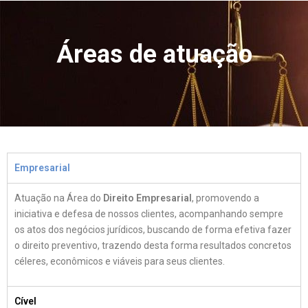
Áreas de atuação
Empresarial
Atuação na Área do
Direito Empresarial
, promovendo a
iniciativa e defesa de nossos clientes, acompanhando sempre
os atos dos negócios jurídicos, buscando de forma efetiva fazer
o direito preventivo, trazendo desta forma resultados concretos
céleres, econômicos e viáveis para seus clientes.
Cível